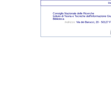
De
Consiglio Nazionale delle Ricerche
Istituto di Teoria e Tecniche dell'Informazione Gi
Biblioteca
Indirizzo:
Via dei Barucci, 20 - 50127 