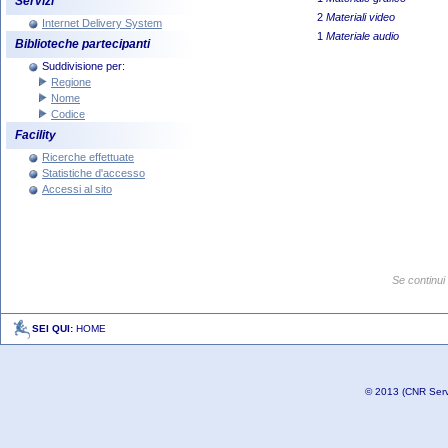
Servizi
2
Materiali video
Internet Delivery System
1
Materiale audio
Biblioteche partecipanti
Suddivisione per:
Regione
Nome
Codice
Facility
Ricerche effettuate
Statistiche d'accesso
Accessi al sito
SEI QUI:
HOME
© 2013 (CNR Serviz