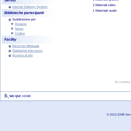
Servizi
2
Materiali video
Internet Delivery System
1
Materiale audio
Biblioteche partecipanti
Suddivisione per:
Regione
Nome
Codice
Facility
Ricerche effettuate
Statistiche d'accesso
Accessi al sito
SEI QUI:
HOME
© 2013 (CNR Serviz