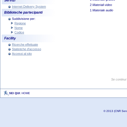
Servizi
2
Materiali video
Internet Delivery System
1
Materiale audio
Biblioteche partecipanti
Suddivisione per:
Regione
Nome
Codice
Facility
Ricerche effettuate
Statistiche d'accesso
Accessi al sito
SEI QUI:
HOME
© 2013 (CNR Serviz