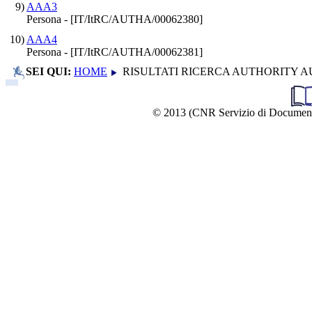
9)
AAA3
Persona - [IT/ItRC/AUTHA/00062380]
10)
AAA4
Persona - [IT/ItRC/AUTHA/00062381]
SEI QUI:
HOME
RISULTATI RICERCA AUTHORITY A
© 2013 (CNR Servizio di Documentazio