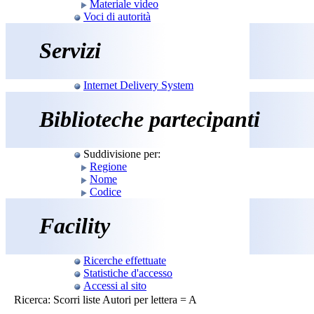
Materiale video
Voci di autorità
Servizi
Internet Delivery System
Biblioteche partecipanti
Suddivisione per:
Regione
Nome
Codice
Facility
Ricerche effettuate
Statistiche d'accesso
Accessi al sito
Ricerca: Scorri liste Autori per lettera = A