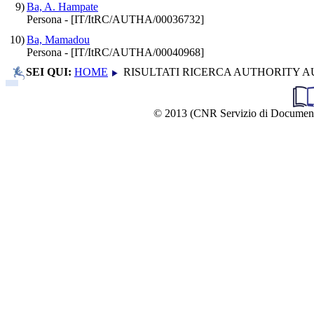
9)
Ba, A. Hampate
Persona - [IT/ItRC/AUTHA/00036732]
10)
Ba, Mamadou
Persona - [IT/ItRC/AUTHA/00040968]
SEI QUI:
HOME
RISULTATI RICERCA AUTHORITY A
© 2013 (CNR Servizio di Documentazio