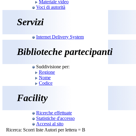
Materiale video
Voci di autorità
Servizi
Internet Delivery System
Biblioteche partecipanti
Suddivisione per:
Regione
Nome
Codice
Facility
Ricerche effettuate
Statistiche d'accesso
Accessi al sito
Ricerca: Scorri liste Autori per lettera = B