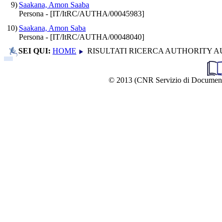
9)
Saakana, Amon Saaba
Persona - [IT/ItRC/AUTHA/00045983]
10)
Saakana, Amon Saba
Persona - [IT/ItRC/AUTHA/00048040]
SEI QUI:
HOME
RISULTATI RICERCA AUTHORITY A
© 2013 (CNR Servizio di Documentazio