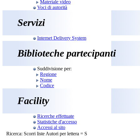
Materiale video
Voci di autorità
Servizi
Internet Delivery System
Biblioteche partecipanti
Suddivisione per:
Regione
Nome
Codice
Facility
Ricerche effettuate
Statistiche d'accesso
Accessi al sito
Ricerca: Scorri liste Autori per lettera = S