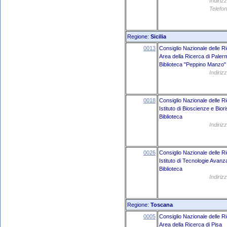
Indiriz
Telefon
Regione:
Sicilia
0013
Consiglio Nazionale delle R
Area della Ricerca di Paler
Biblioteca "Peppino Manzo"
Indiriz
0018
Consiglio Nazionale delle R
Istituto di Bioscienze e Bio
Biblioteca
Indiriz
0026
Consiglio Nazionale delle R
Istituto di Tecnologie Avan
Biblioteca
Indiriz
Regione:
Toscana
0005
Consiglio Nazionale delle R
Area della Ricerca di Pisa