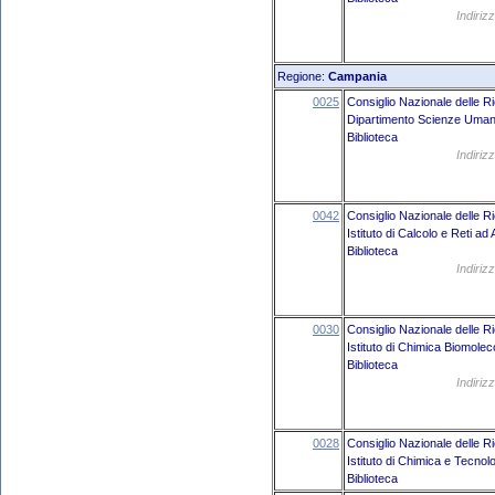
Indiriz
Regione:
Campania
0025
Consiglio Nazionale delle R
Dipartimento Scienze Umane 
Biblioteca
Indiriz
0042
Consiglio Nazionale delle R
Istituto di Calcolo e Reti ad
Biblioteca
Indiriz
0030
Consiglio Nazionale delle R
Istituto di Chimica Biomolec
Biblioteca
Indiriz
0028
Consiglio Nazionale delle R
Istituto di Chimica e Tecnolo
Biblioteca