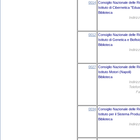
0014
Consiglio Nazionale delle R
Istituto di Cibernetica "Edua
Biblioteca
Indiriz
0012
Consiglio Nazionale delle R
Istituto di Genetica e Biofis
Biblioteca
Indiriz
0027
Consiglio Nazionale delle R
Istituto Motori (Napoli)
Biblioteca
Indiriz
Telefon
Fa
0034
Consiglio Nazionale delle R
Istituto per il Sistema Pro
Biblioteca
Indiriz