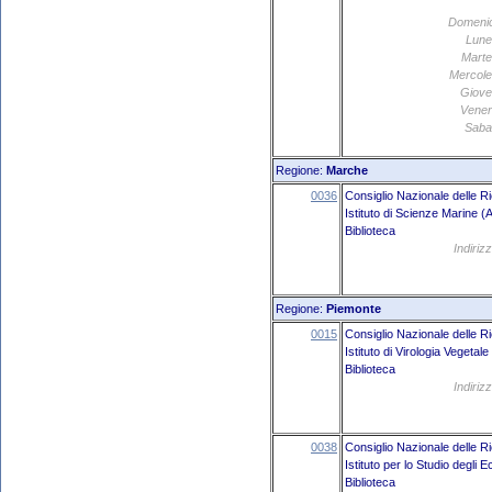
Domeni
Lune
Marte
Mercole
Giove
Vener
Saba
Regione:
Marche
0036
Consiglio Nazionale delle R
Istituto di Scienze Marine 
Biblioteca
Indiriz
Regione:
Piemonte
0015
Consiglio Nazionale delle R
Istituto di Virologia Vegetale
Biblioteca
Indiriz
0038
Consiglio Nazionale delle R
Istituto per lo Studio degli 
Biblioteca