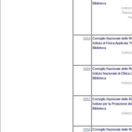
Biblioteca
Indiriz
Telefon
Fa
0019
Consiglio Nazionale delle R
Istituto di Fisica Applicata 
Biblioteca
Indiriz
0065
Consiglio Nazionale delle R
Istituto Nazionale di Ottica 
Biblioteca
Indiriz
0057
Consiglio Nazionale delle R
Istituto per la Protezione de
Biblioteca
Indiriz
0058
Consiglio Nazionale delle R