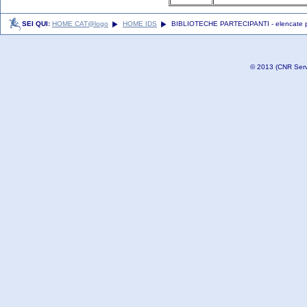
SEI QUI:
HOME CAT@logo
HOME IDS
BIBLIOTECHE PARTECIPANTI - elencate
© 2013 (CNR Serviz