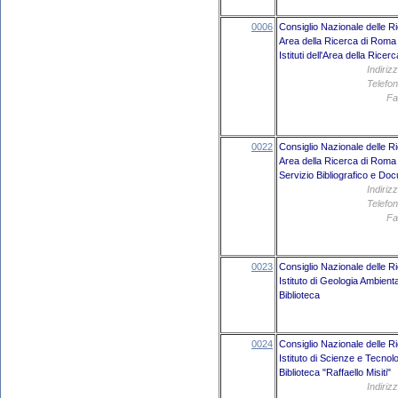
0006
Consiglio Nazionale delle R
Area della Ricerca di Roma 
Istituti dell'Area della Rice
Indiriz
Telefon
Fa
0022
Consiglio Nazionale delle R
Area della Ricerca di Roma
Servizio Bibliografico e Do
Indiriz
Telefon
Fa
0023
Consiglio Nazionale delle R
Istituto di Geologia Ambien
Biblioteca
0024
Consiglio Nazionale delle R
Istituto di Scienze e Tecno
Biblioteca "Raffaello Misiti"
Indiriz