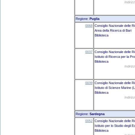
Indiriz
Regione:
Puglia
0068
Consiglio Nazionale delle R
Area della Ricerca di Bari
Biblioteca
0037
Consiglio Nazionale delle R
Istituto di Ricerca per la Pr
Biblioteca
Indiriz
0039
Consiglio Nazionale delle R
Istituto di Scienze Marine (
Biblioteca
Indiriz
Regione:
Sardegna
0052
Consiglio Nazionale delle R
Istituto per lo Studio degli 
Biblioteca