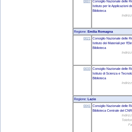
0007
Consiglio Nazionale delle R
Istituto per le Applicazioni
Biblioteca
Indiriz
Regione:
Emilia Romagna
0021
Consiglio Nazionale delle R
Istituto dei Materiali per l'
Biblioteca
Indiriz
0033
Consiglio Nazionale delle R
Istituto di Scienza e Tecnol
Biblioteca
Indiriz
Regione:
Lazio
0041
Consiglio Nazionale delle R
Biblioteca Centrale del CN
Indiriz
Telefon
Fa