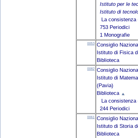
Istituto per le t
Istituto di tecno
La consistenza d
753 Periodici
1 Monografie
0053
Consiglio Naziona
Istituto di Fisica
Biblioteca
0082
Consiglio Naziona
Istituto di Matem
(Pavia)
Biblioteca
La consistenza d
244 Periodici
0061
Consiglio Naziona
Istituto di Storia
Biblioteca