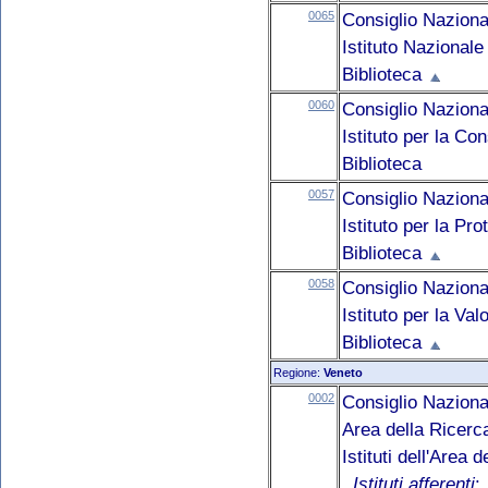
0065
Consiglio Naziona
Istituto Nazionale
Biblioteca
0060
Consiglio Naziona
Istituto per la Co
Biblioteca
0057
Consiglio Naziona
Istituto per la Pr
Biblioteca
0058
Consiglio Naziona
Istituto per la Va
Biblioteca
Regione:
Veneto
0002
Consiglio Naziona
Area della Ricerc
Istituti dell'Area
Istituti afferenti
: