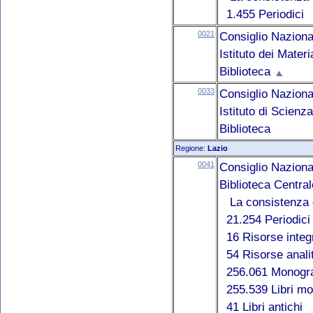
1.455 Periodici
0021
Consiglio Naziona
Istituto dei Mater
Biblioteca
0033
Consiglio Naziona
Istituto di Scienz
Biblioteca
Regione:
Lazio
0041
Consiglio Naziona
Biblioteca Centr
La consistenza d
21.254 Periodici
16 Risorse integ
54 Risorse anali
256.061 Monogra
255.539 Libri mo
41 Libri antichi