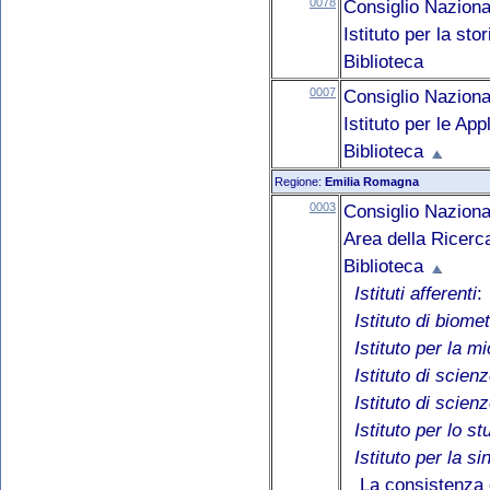
0078
Consiglio Naziona
Istituto per la sto
Biblioteca
0007
Consiglio Naziona
Istituto per le Ap
Biblioteca
Regione:
Emilia Romagna
0003
Consiglio Naziona
Area della Ricerc
Biblioteca
Istituti afferenti
:
Istituto di biome
Istituto per la m
Istituto di scien
Istituto di scien
Istituto per lo st
Istituto per la si
La consistenza d