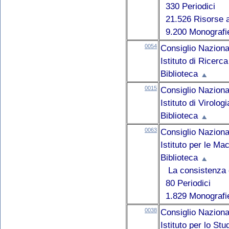
330 Periodici
21.526 Risorse a
9.200 Monografi
0054
Consiglio Naziona
Istituto di Ricerc
Biblioteca
0015
Consiglio Naziona
Istituto di Virolog
Biblioteca
0063
Consiglio Naziona
Istituto per le Ma
Biblioteca
La consistenza d
80 Periodici
1.829 Monografi
0038
Consiglio Naziona
Istituto per lo St