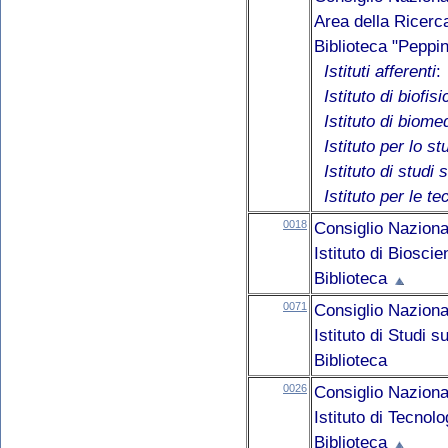
Area della Ricerc
Biblioteca "Pepp
Istituti afferenti
:
Istituto di biofisi
Istituto di biom
Istituto per lo st
Istituto di studi 
Istituto per le t
0018
Consiglio Naziona
Istituto di Biosci
Biblioteca
0071
Consiglio Naziona
Istituto di Studi 
Biblioteca
0026
Consiglio Naziona
Istituto di Tecnol
Biblioteca