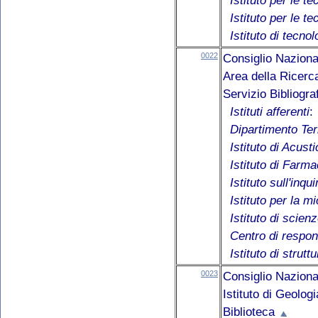
Istituto per le te
Istituto per le t
Istituto di tecno
0022
Consiglio Naziona
Area della Ricerc
Servizio Bibliogr
Istituti afferenti
:
Dipartimento T
Istituto di Acus
Istituto di Farm
Istituto sull'inq
Istituto per la m
Istituto di scien
Centro di respon
Istituto di strutt
0023
Consiglio Naziona
Istituto di Geolo
Biblioteca