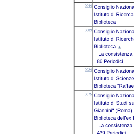
0044
Consiglio Naziona
Istituto di Ricer
Biblioteca
0083
Consiglio Naziona
Istituto di Ricerc
Biblioteca
La consistenza d
86 Periodici
0024
Consiglio Naziona
Istituto di Scien
Biblioteca "Raffael
0075
Consiglio Naziona
Istituto di Studi
Giannini" (Roma)
Biblioteca dell'ex
La consistenza d
439 Periodici