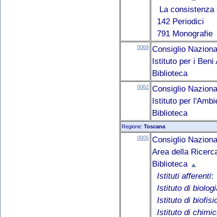
La consistenza d
142 Periodici
791 Monografie
0069
Consiglio Naziona
Istituto per i Ben
Biblioteca
0062
Consiglio Naziona
Istituto per l'Am
Biblioteca
Regione:
Toscana
0005
Consiglio Naziona
Area della Ricerc
Biblioteca
Istituti afferenti
:
Istituto di biolo
Istituto di biofisi
Istituto di chimi