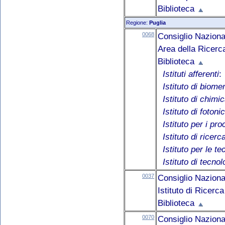
Biblioteca
Regione:
Puglia
0068
Consiglio Naziona
Area della Ricerca
Biblioteca
Istituti afferenti
:
Istituto di biom
Istituto di chimi
Istituto di foton
Istituto per i pr
Istituto di ricer
Istituto per le t
Istituto di tecno
0037
Consiglio Naziona
Istituto di Ricerc
Biblioteca
0070
Consiglio Naziona