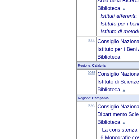
Area della Ricerc
Biblioteca
Istituti afferenti
:
Istituto per i be
Istituto di metod
0066
Consiglio Naziona
Istituto per i Ben
Biblioteca
Regione:
Calabria
0035
Consiglio Naziona
Istituto di Scien
Biblioteca
Regione:
Campania
0025
Consiglio Naziona
Dipartimento Scie
Biblioteca
La consistenza d
6 Monografie cos