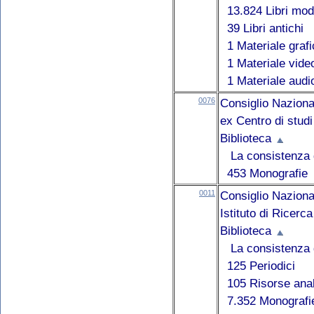
13.824 Libri mod
39 Libri antichi
1 Materiale graf
1 Materiale vide
1 Materiale audi
0076
Consiglio Naziona
ex Centro di stud
Biblioteca
La consistenza d
453 Monografie
0011
Consiglio Naziona
Istituto di Ricer
Biblioteca
La consistenza d
125 Periodici
105 Risorse anal
7.352 Monografie