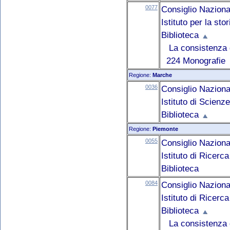
0077
Consiglio Naziona
Istituto per la st
Biblioteca
La consistenza d
224 Monografie
Regione:
Marche
0036
Consiglio Naziona
Istituto di Scien
Biblioteca
Regione:
Piemonte
0055
Consiglio Naziona
Istituto di Ricerc
Biblioteca
0084
Consiglio Naziona
Istituto di Ricer
Biblioteca
La consistenza d