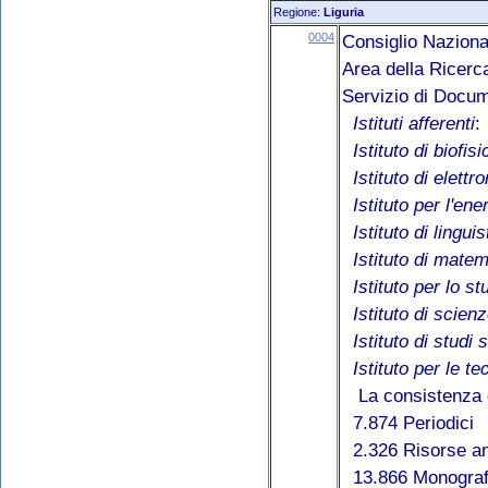
Regione:
Liguria
0004
Consiglio Naziona
Area della Ricerc
Servizio di Docum
Istituti afferenti
:
Istituto di biofisi
Istituto di elett
Istituto per l'ene
Istituto di lingu
Istituto di mate
Istituto per lo 
Istituto di scien
Istituto di studi 
Istituto per le t
La consistenza d
7.874 Periodici
2.326 Risorse an
13.866 Monograf