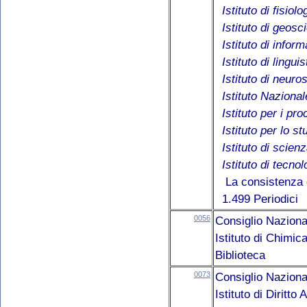
Istituto di fisiolo
Istituto di geos
Istituto di infor
Istituto di lingu
Istituto di neuro
Istituto Nazional
Istituto per i pr
Istituto per lo s
Istituto di scie
Istituto di tecno
La consistenza d
1.499 Periodici
0056
Consiglio Naziona
Istituto di Chimic
Biblioteca
0073
Consiglio Naziona
Istituto di Diritt