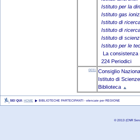
Istituto per la d
Istituto gas ioniz
Istituto di ricer
Istituto di ricer
Istituto di scien
Istituto per le t
La consistenza d
224 Periodici
0031
Consiglio Naziona
Istituto di Scien
Biblioteca
SEI QUI:
HOME
BIBLIOTECHE PARTECIPANTI - elencate per REGIONE
© 2013 (CNR Serviz