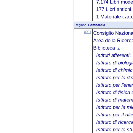
7.174 Libri mode
177 Libri antichi
1 Materiale cart
Regione:
Lombardia
0001
Consiglio Naziona
Area della Ricerc
Biblioteca
Istituti afferenti
:
Istituto di biolo
Istituto di chim
Istituto per la d
Istituto per l'ene
Istituto di fisic
Istituto di mate
Istituto per la m
Istituto per il r
Istituto di ricer
Istituto per lo 