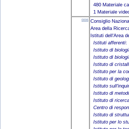
480 Materiale ca
1 Materiale vide
0006
Consiglio Naziona
Area della Ricerc
Istituti dell'Area
Istituti afferenti
:
Istituto di biolo
Istituto di biolo
Istituto di cristal
Istituto per la c
Istituto di geol
Istituto sull'inq
Istituto di meto
Istituto di ricer
Centro di respon
Istituto di strutt
Istituto per lo st