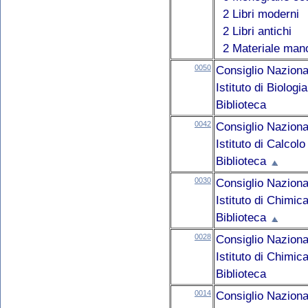
2 Libri moderni
2 Libri antichi
2 Materiale mano
0050
Consiglio Naziona
Istituto di Biolog
Biblioteca
0042
Consiglio Naziona
Istituto di Calcol
Biblioteca
0030
Consiglio Naziona
Istituto di Chimic
Biblioteca
0028
Consiglio Naziona
Istituto di Chimic
Biblioteca
0014
Consiglio Naziona