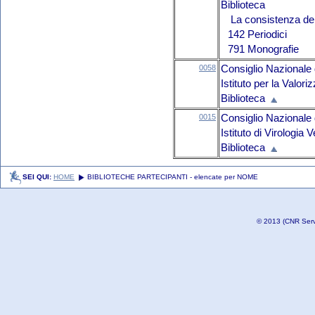
Biblioteca
La consistenza del 
142 Periodici
791 Monografie
0058
Consiglio Nazionale 
Istituto per la Valor
Biblioteca
0015
Consiglio Nazionale 
Istituto di Virologia 
Biblioteca
SEI QUI:
HOME
BIBLIOTECHE PARTECIPANTI - elencate per NOME
© 2013 (CNR Serviz