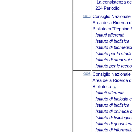
La consistenza del 
224 Periodici
0013
Consiglio Nazionale 
Area della Ricerca d
Biblioteca "Peppino
Istituti afferenti
:
Istituto di biofisica
Istituto di biomed
Istituto per lo studi
Istituto di studi sui
Istituto per le tecn
0005
Consiglio Nazionale 
Area della Ricerca d
Biblioteca
Istituti afferenti
:
Istituto di biologia
Istituto di biofisica
Istituto di chimica
Istituto di fisiologia
Istituto di geoscie
Istituto di informat