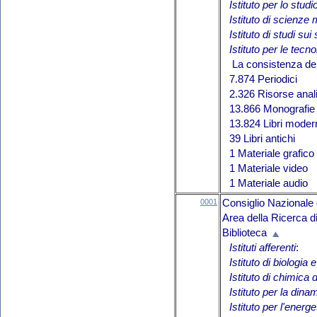
Istituto per lo stu
Istituto di scienze
Istituto di studi sui
Istituto per le tecn
La consistenza del 
7.874 Periodici
2.326 Risorse anali
13.866 Monografie 
13.824 Libri moder
39 Libri antichi
1 Materiale grafico
1 Materiale video
1 Materiale audio
0001
Consiglio Nazionale 
Area della Ricerca d
Biblioteca
Istituti afferenti
:
Istituto di biologia
Istituto di chimica
Istituto per la din
Istituto per l'energe