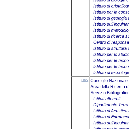
Istituto di biologia
Istituto di cristallog
Istituto per la cons
Istituto di geologi
Istituto sull'inqui
Istituto di metodol
Istituto di ricerca 
Centro di responsab
Istituto di struttura
Istituto per lo studi
Istituto per le tecno
Istituto per le tecn
Istituto di tecnolog
0022
Consiglio Nazionale 
Area della Ricerca 
Servizio Bibliografi
Istituti afferenti
:
Dipartimento Ter
Istituto di Acustic
Istituto di Farmaco
Istituto sull'inqui