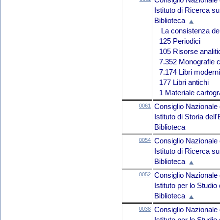
Consiglio Nazionale 
Istituto di Ricerca 
Biblioteca
La consistenza del 
125 Periodici
105 Risorse analit
7.352 Monografie c
7.174 Libri moderni
177 Libri antichi
1 Materiale cartogr
0061
Consiglio Nazionale 
Istituto di Storia de
Biblioteca
0054
Consiglio Nazionale 
Istituto di Ricerca s
Biblioteca
0052
Consiglio Nazionale 
Istituto per lo Studi
Biblioteca
0038
Consiglio Nazionale 