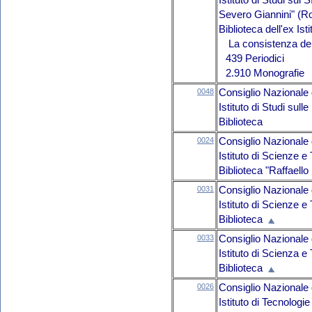
Istituto di Studi su
Severo Giannini" (
Biblioteca dell'ex Is
La consistenza del 
439 Periodici
2.910 Monografie
0048
Consiglio Nazionale 
Istituto di Studi sul
Biblioteca
0024
Consiglio Nazionale 
Istituto di Scienze 
Biblioteca "Raffaello 
0031
Consiglio Nazionale 
Istituto di Scienze 
Biblioteca
0033
Consiglio Nazionale 
Istituto di Scienza e
Biblioteca
0026
Consiglio Nazionale 
Istituto di Tecnolog