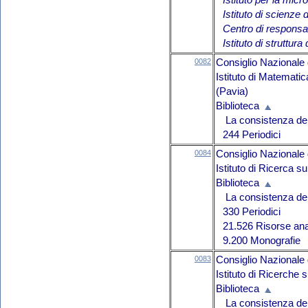
Istituto per la micr
Istituto di scienze 
Centro di responsab
Istituto di struttura
0082
Consiglio Nazionale 
Istituto di Matemati
(Pavia)
Biblioteca
La consistenza del 
244 Periodici
0084
Consiglio Nazionale 
Istituto di Ricerca 
Biblioteca
La consistenza del 
330 Periodici
21.526 Risorse ana
9.200 Monografie
0083
Consiglio Nazionale 
Istituto di Ricerche 
Biblioteca
La consistenza del 