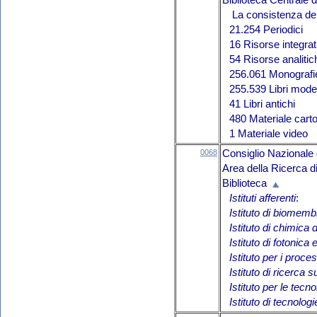
Biblioteca Centrale
La consistenza del 
21.254 Periodici
16 Risorse integrat
54 Risorse analitic
256.061 Monografie
255.539 Libri mode
41 Libri antichi
480 Materiale carto
1 Materiale video
0068
Consiglio Nazionale 
Area della Ricerca di
Biblioteca
Istituti afferenti
:
Istituto di biomem
Istituto di chimica
Istituto di fotonica
Istituto per i proces
Istituto di ricerca 
Istituto per le tecn
Istituto di tecnolog