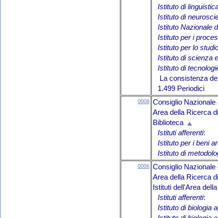
Istituto di linguist
Istituto di neurosc
Istituto Nazionale d
Istituto per i proces
Istituto per lo stud
Istituto di scienza
Istituto di tecnolo
La consistenza del 
1.499 Periodici
0008
Consiglio Nazionale 
Area della Ricerca d
Biblioteca
Istituti afferenti
:
Istituto per i beni
Istituto di metodolo
0006
Consiglio Nazionale 
Area della Ricerca d
Istituti dell'Area de
Istituti afferenti
:
Istituto di biologia