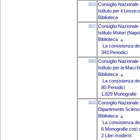
0074
Consiglio Nazionale 
Istituto per il Lessi
Biblioteca
0027
Consiglio Nazionale 
Istituto Motori (Napol
Biblioteca
La consistenza del 
343 Periodici
0063
Consiglio Nazionale 
Istituto per le Macc
Biblioteca
La consistenza del 
80 Periodici
1.829 Monografie
0025
Consiglio Nazionale 
Dipartimento Scienz
Biblioteca
La consistenza del 
6 Monografie così 
2 Libri moderni