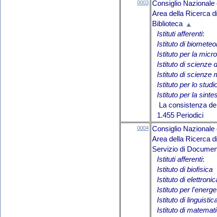
0003
Consiglio Nazionale 
Area della Ricerca d
Biblioteca
Istituti afferenti
:
Istituto di biometeo
Istituto per la micr
Istituto di scienze 
Istituto di scienze
Istituto per lo studi
Istituto per la sinte
La consistenza del 
1.455 Periodici
0004
Consiglio Nazionale 
Area della Ricerca 
Servizio di Document
Istituti afferenti
:
Istituto di biofisica
Istituto di elettron
Istituto per l'energe
Istituto di linguist
Istituto di matemat