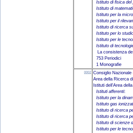
Istituto di fisica d
Istituto di matemat
Istituto per la micr
Istituto per il rile
Istituto di ricerca 
Istituto per lo stu
Istituto per le tecn
Istituto di tecnolog
La consistenza del 
753 Periodici
1 Monografie
0002
Consiglio Nazionale 
Area della Ricerca 
Istituti dell'Area de
Istituti afferenti
:
Istituto per la din
Istituto gas ionizzat
Istituto di ricerca 
Istituto di ricerca 
Istituto di scienze 
Istituto per le tecn