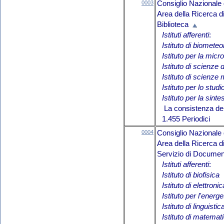
0003
Consiglio Nazionale 
Area della Ricerca d
Biblioteca
Istituti afferenti
:
Istituto di biometeo
Istituto per la micr
Istituto di scienze 
Istituto di scienze
Istituto per lo studi
Istituto per la sinte
La consistenza del 
1.455 Periodici
0004
Consiglio Nazionale 
Area della Ricerca 
Servizio di Document
Istituti afferenti
:
Istituto di biofisica
Istituto di elettron
Istituto per l'energe
Istituto di linguist
Istituto di matemat