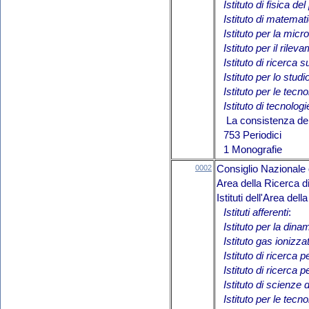
Istituto di fisica d
Istituto di matemat
Istituto per la micr
Istituto per il rile
Istituto di ricerca 
Istituto per lo stu
Istituto per le tecn
Istituto di tecnolog
La consistenza del 
753 Periodici
1 Monografie
0002
Consiglio Nazionale 
Area della Ricerca 
Istituti dell'Area de
Istituti afferenti
:
Istituto per la din
Istituto gas ionizzat
Istituto di ricerca 
Istituto di ricerca 
Istituto di scienze 
Istituto per le tecn