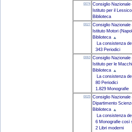
0074
Consiglio Nazionale 
Istituto per il Lessi
Biblioteca
0027
Consiglio Nazionale 
Istituto Motori (Napol
Biblioteca
La consistenza del 
343 Periodici
0063
Consiglio Nazionale 
Istituto per le Macc
Biblioteca
La consistenza del 
80 Periodici
1.829 Monografie
0025
Consiglio Nazionale 
Dipartimento Scienz
Biblioteca
La consistenza del 
6 Monografie così 
2 Libri moderni