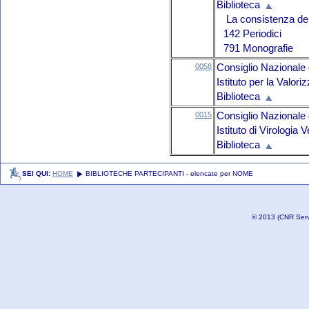
Biblioteca
La consistenza del 
142 Periodici
791 Monografie
0058
Consiglio Nazionale 
Istituto per la Valor
Biblioteca
0015
Consiglio Nazionale 
Istituto di Virologia 
Biblioteca
SEI QUI:
HOME
BIBLIOTECHE PARTECIPANTI - elencate per NOME
© 2013 (CNR Serviz