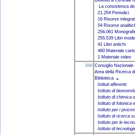
Biblioteca Centrale
La consistenza del 
21.254 Periodici
16 Risorse integrat
54 Risorse analitic
256.061 Monografie
255.539 Libri mode
41 Libri antichi
480 Materiale carto
1 Materiale video
0068
Consiglio Nazionale 
Area della Ricerca di
Biblioteca
Istituti afferenti
:
Istituto di biomem
Istituto di chimica
Istituto di fotonica
Istituto per i proces
Istituto di ricerca 
Istituto per le tecn
Istituto di tecnolog