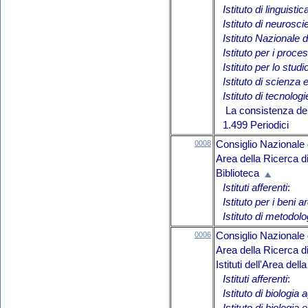
Istituto di linguist
Istituto di neurosc
Istituto Nazionale d
Istituto per i proces
Istituto per lo stud
Istituto di scienza
Istituto di tecnolo
La consistenza del 
1.499 Periodici
0008
Consiglio Nazionale 
Area della Ricerca d
Biblioteca
Istituti afferenti
:
Istituto per i beni
Istituto di metodolo
0006
Consiglio Nazionale 
Area della Ricerca d
Istituti dell'Area de
Istituti afferenti
:
Istituto di biologia