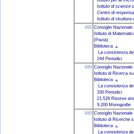
Istituto per la micr
Istituto di scienze 
Centro di responsab
Istituto di struttura
0082
Consiglio Nazionale 
Istituto di Matemati
(Pavia)
Biblioteca
La consistenza del 
244 Periodici
0084
Consiglio Nazionale 
Istituto di Ricerca 
Biblioteca
La consistenza del 
330 Periodici
21.526 Risorse ana
9.200 Monografie
0083
Consiglio Nazionale 
Istituto di Ricerche 
Biblioteca
La consistenza del 