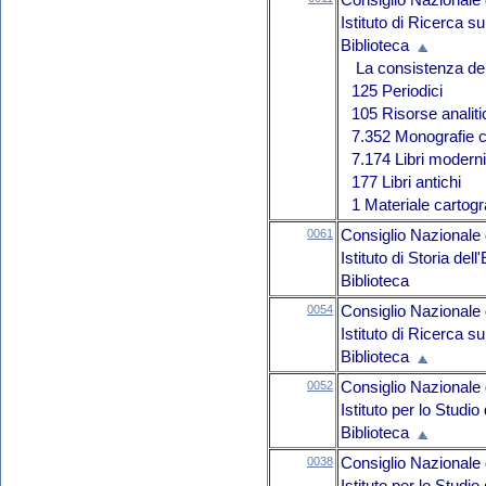
Consiglio Nazionale 
Istituto di Ricerca 
Biblioteca
La consistenza del 
125 Periodici
105 Risorse analit
7.352 Monografie c
7.174 Libri moderni
177 Libri antichi
1 Materiale cartogr
0061
Consiglio Nazionale 
Istituto di Storia de
Biblioteca
0054
Consiglio Nazionale 
Istituto di Ricerca s
Biblioteca
0052
Consiglio Nazionale 
Istituto per lo Studi
Biblioteca
0038
Consiglio Nazionale 