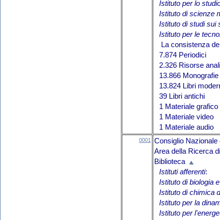
Istituto per lo stu
Istituto di scienze
Istituto di studi sui
Istituto per le tecn
La consistenza del 
7.874 Periodici
2.326 Risorse anali
13.866 Monografie 
13.824 Libri moder
39 Libri antichi
1 Materiale grafico
1 Materiale video
1 Materiale audio
0001
Consiglio Nazionale 
Area della Ricerca d
Biblioteca
Istituti afferenti
:
Istituto di biologia
Istituto di chimica
Istituto per la din
Istituto per l'energe