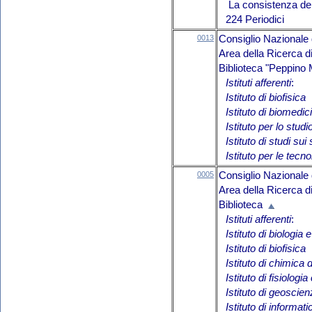
La consistenza del 
224 Periodici
0013
Consiglio Nazionale 
Area della Ricerca d
Biblioteca "Peppino
Istituti afferenti
:
Istituto di biofisica
Istituto di biomed
Istituto per lo studi
Istituto di studi sui
Istituto per le tecn
0005
Consiglio Nazionale 
Area della Ricerca d
Biblioteca
Istituti afferenti
:
Istituto di biologia
Istituto di biofisica
Istituto di chimica
Istituto di fisiologia
Istituto di geoscie
Istituto di informat