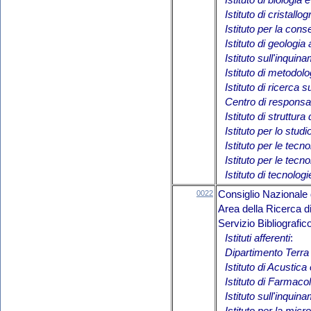
Istituto di biologia
Istituto di cristallog
Istituto per la cons
Istituto di geologi
Istituto sull'inqui
Istituto di metodol
Istituto di ricerca 
Centro di responsab
Istituto di struttura
Istituto per lo studi
Istituto per le tecno
Istituto per le tecn
Istituto di tecnolog
0022
Consiglio Nazionale 
Area della Ricerca 
Servizio Bibliografi
Istituti afferenti
:
Dipartimento Ter
Istituto di Acustic
Istituto di Farmaco
Istituto sull'inqui