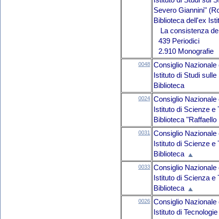
Istituto di Studi su
Severo Giannini" (
Biblioteca dell'ex Is
La consistenza del 
439 Periodici
2.910 Monografie
0048
Consiglio Nazionale 
Istituto di Studi sul
Biblioteca
0024
Consiglio Nazionale 
Istituto di Scienze 
Biblioteca "Raffaello 
0031
Consiglio Nazionale 
Istituto di Scienze 
Biblioteca
0033
Consiglio Nazionale 
Istituto di Scienza e
Biblioteca
0026
Consiglio Nazionale 
Istituto di Tecnolog